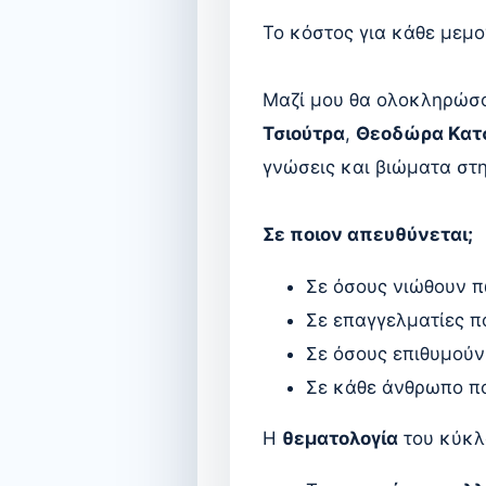
Το κόστος για κάθε μεμ
Μαζί μου θα ολοκληρώσο
Τσιούτρα
,
Θεοδώρα Κατ
γνώσεις και βιώματα στ
Σε ποιον απευθύνεται;
Σε όσους νιώθουν π
Σε επαγγελματίες π
Σε όσους επιθυμούν
Σε κάθε άνθρωπο πο
Η
θεματολογία
του κύκλο