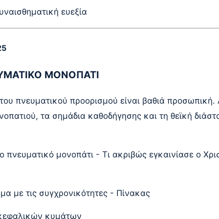
συναισθηματική ευεξία
25
ΕΥΜΑΤΙΚΟ ΜΟΝΟΠΑΤΙ
ου πνευματικού προορισμού είναι βαθιά προσωπική. Α
οπατιού, τα σημάδια καθοδήγησης και τη θεϊκή διάστ
 πνευματικό μονοπάτι - Τι ακριβώς εγκαινίασε ο Χριστ
μα με τις συγχρονικότητες - Πίνακας
γκεφαλικών κυμάτων