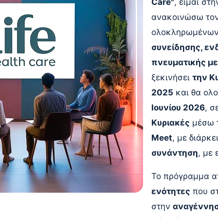
Care"
, είμαι στ
ανακοινώσω τον
ολοκληρωμένω
συνείδησης, εν
πνευματικής μ
ξεκινήσει
την Κ
2025
και θα ολ
Ιουνίου 2026
, σ
Κυριακές
μέσω 
Meet
, με διάρκε
συνάντηση
, με
Το πρόγραμμα α
ενότητες
που σ
στην
αναγέννησ