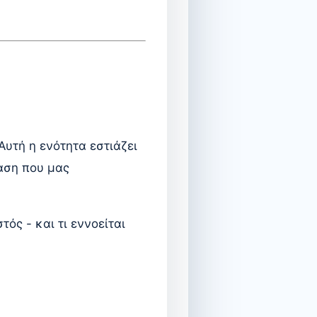
υτή η ενότητα εστιάζει
αση που μας
ός - και τι εννοείται