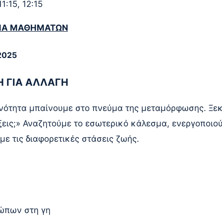
1:15, 12:15
ΜΑ ΜΑΘΗΜΑΤΩΝ
2025
Η ΓΙΑ ΑΛΛΑΓΗ
νότητα μπαίνουμε στο πνεύμα της μεταμόρφωσης. Ξεκ
ξεις;» Αναζητούμε το εσωτερικό κάλεσμα, ενεργοποιο
ε τις διαφορετικές στάσεις ζωής.
ς
ρώπων στη γη