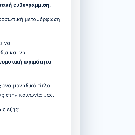
τική ευθυγράμμιση
.
ν προσωπική μεταμόρφωση
α να
δια και να
νευματική ωριμότητα
.
 ένα μοναδικό τίτλο
ας στην κοινωνία μας.
ως εξής: