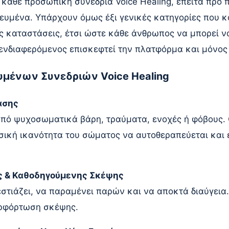
α κάθε προσωπική συνεδρία Voice Healing, έπειτα προ
ευμένα. Υπάρχουν όμως έξι γενικές κατηγορίες που κ
 καταστάσεις, έτσι ώστε κάθε άνθρωπος να μπορεί να
ο ενδιαφερόμενος επισκεφτεί την πλατφόρμα και μόνος
ευμένων Συνεδριών Voice Healing
ασης
πό ψυχοσωματικά βάρη, τραύματα, ενοχές ή φόβους. 
σική ικανότητα του σώματος να αυτοθεραπεύεται και 
 & Καθοδηγούμενης Σκέψης
στιάζει, να παραμένει παρών και να αποκτά διαύγεια.
ερφόρτωση σκέψης.