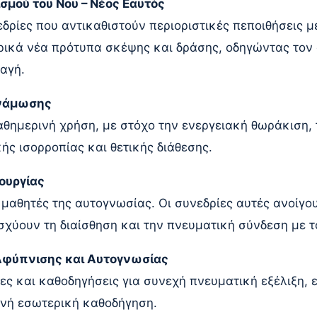
μού του Νου – Νέος Εαυτός
εδρίες που αντικαθιστούν περιοριστικές πεποιθήσεις 
ρικά νέα πρότυπα σκέψης και δράσης, οδηγώντας τον
αγή.
υνάμωσης
αθημερινή χρήση, με στόχο την ενεργειακή θωράκιση,
ής ισορροπίας και θετικής διάθεσης.
ουργίας
μαθητές της αυτογνωσίας. Οι συνεδρίες αυτές ανοίγο
σχύουν τη διαίσθηση και την πνευματική σύνδεση με τ
 Αφύπνισης και Αυτογνωσίας
ες και καθοδηγήσεις για συνεχή πνευματική εξέλιξη,
ινή εσωτερική καθοδήγηση.