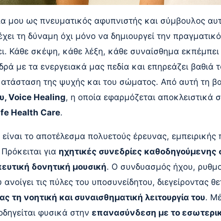
α μου ως πνευματικός αφυπνιστής και σύμβουλος αυ
χει τη δύναμη όχι μόνο να δημιουργεί την πραγματικό
ι. Κάθε σκέψη, κάθε λέξη, κάθε συναίσθημα εκπέμπει
ρά με τα ενεργειακά μας πεδία και επηρεάζει βαθιά τ
κατάσταση της ψυχής και του σώματος. Από αυτή τη β
, Voice Healing
, η οποία εφαρμόζεται αποκλειστικά σ
ife Health Care
.
είναι το αποτέλεσμα πολυετούς έρευνας, εμπειρικής 
 Πρόκειται για
ηχητικές συνεδρίες καθοδηγούμενης
ευτική δονητική μουσική
. Ο συνδυασμός ήχου, ρυθμ
υ ανοίγει τις πύλες του υποσυνείδητου, διεγείροντας θ
 τη νοητική και συναισθηματική λειτουργία του
. Μ
οδηγείται φυσικά στην
επανασύνδεση με το εσωτερικ