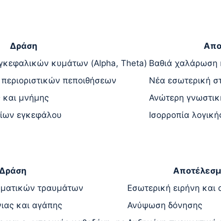
Δράση
Απο
γκεφαλικών κυμάτων (Alpha, Theta)
Βαθιά χαλάρωση 
περιοριστικών πεποιθήσεων
Νέα εσωτερική σ
 και μνήμης
Ανώτερη γνωστική
ίων εγκεφάλου
Ισορροπία λογική
Δράση
Αποτέλεσ
ηματικών τραυμάτων
Εσωτερική ειρήνη και
ιας και αγάπης
Ανύψωση δόνησης