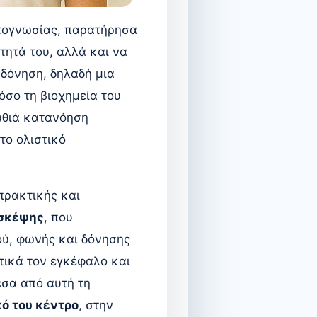
τογνωσίας,
παρατήρησα
τητά του, αλλά και να
 δόνηση, δηλαδή μια
όσο τη βιοχημεία του
αθιά κατανόηση
το ολιστικό
πρακτικής και
 σκέψης
, που
ού, φωνής και δόνησης
ετικά τον εγκέφαλο και
έσα από αυτή τη
ό του κέντρο
, στην