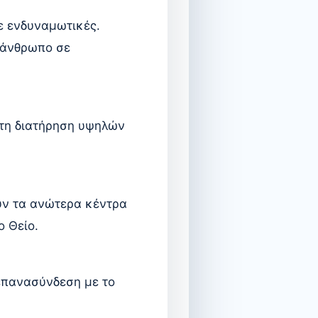
με ενδυναμωτικές.
 άνθρωπο σε
 τη διατήρηση υψηλών
υν τα ανώτερα κέντρα
ο Θείο.
 επανασύνδεση με το