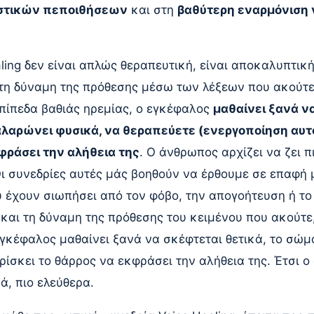
στικών πεποιθήσεων
και στη
βαθύτερη εναρμόνιση 
aling δεν είναι απλώς θεραπευτική, είναι αποκαλυπτικ
 τη δύναμη της πρόθεσης μέσω των λέξεων που ακούτε
πίπεδα βαθιάς ηρεμίας, ο εγκέφαλος
μαθαίνει ξανά ν
λαρώνει φυσικά, να θεραπεύετε (ενεργοποίηση αυτ
φράσει την αλήθεια της
. Ο άνθρωπος αρχίζει να ζει π
ι συνεδρίες αυτές μάς βοηθούν να έρθουμε σε επαφή μ
υ έχουν σιωπήσει από τον φόβο, την απογοήτευση ή το
και τη δύναμη της πρόθεσης του κειμένου που ακούτε
γκέφαλος μαθαίνει ξανά να σκέφτεται θετικά, το σώμ
ρίσκει το θάρρος να εκφράσει την αλήθεια της. Έτσι ο
ά, πιο ελεύθερα.