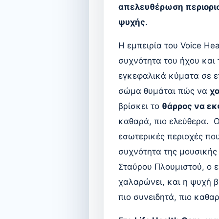
απελευθέρωση περιορι
ψυχής
.
Η εμπειρία του Voice He
συχνότητα του ήχου και
εγκεφαλικά κύματα σε ε
σώμα θυμάται πώς να
χα
βρίσκει το
θάρρος να εκ
καθαρά, πιο ελεύθερα. Ο
εσωτερικές περιοχές πο
συχνότητα της μουσικής 
Σταύρου Πλουμιστού, ο ε
χαλαρώνει, και η ψυχή β
πιο συνειδητά, πιο καθαρ