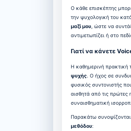
Ο κάθε επισκέπτης μπορε
την ψυχολογική του κατ
μαζί μου
, ώστε να συντά
αντιμετωπίζει ή στο πεδ
Γιατί να κάνετε Voi
Η καθημερινή πρακτική τ
ψυχής
. Ο ήχος σε συνδυ
φυσικός συντονιστής πο
αισθητά από τις πρώτες 
συναισθηματική ισορροπί
Παρακάτω συνοψίζονται 
μεθόδου
: