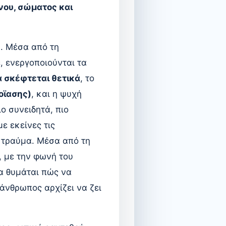
νου, σώματος και
ή. Μέσα από τη
, ενεργοποιούνται τα
α σκέφτεται θετικά
, το
οϊασης)
, και η ψυχή
ιο συνειδητά, πιο
ε εκείνες τις
 τραύμα. Μέσα από τη
, με την φωνή του
α θυμάται πώς να
 άνθρωπος αρχίζει να ζει