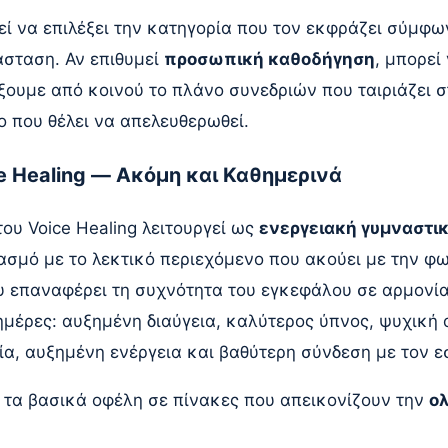
ί να επιλέξει την κατηγορία που τον εκφράζει σύμφω
άσταση. Αν επιθυμεί
προσωπική καθοδήγηση
, μπορεί
ξουμε από κοινού το πλάνο συνεδριών που ταιριάζει 
ίο που θέλει να απελευθερωθεί.
ce Healing — Ακόμη και Καθημερινά
ου Voice Healing λειτουργεί ως
ενεργειακή γυμναστικ
ασμό με το λεκτικό περιεχόμενο που ακούει με την φ
υ επαναφέρει τη συχνότητα του εγκεφάλου σε αρμονία
ημέρες: αυξημένη διαύγεια, καλύτερος ύπνος, ψυχική 
α, αυξημένη ενέργεια και βαθύτερη σύνδεση με τον ε
τα βασικά οφέλη σε πίνακες που απεικονίζουν την
ολ